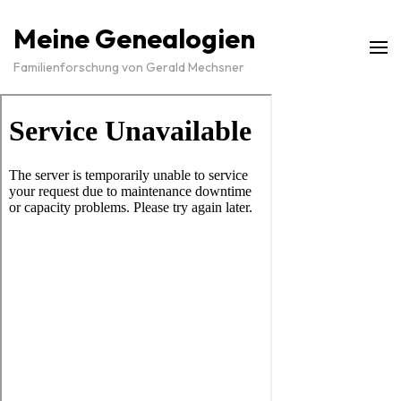
Meine Genealogien
Familienforschung von Gerald Mechsner