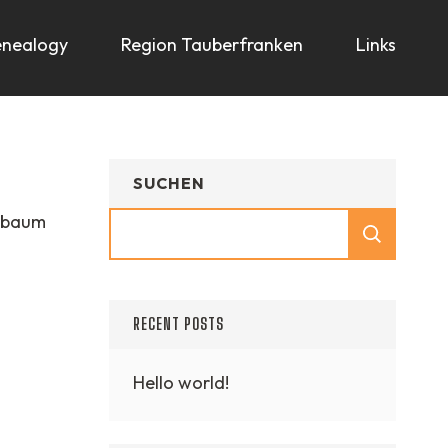
nealogy
Region Tauberfranken
Links
SUCHEN
mmbaum
RECENT POSTS
Hello world!