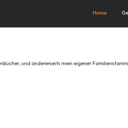
Home
Ge
lienbücher, und andererseits mein eigener Familiensta